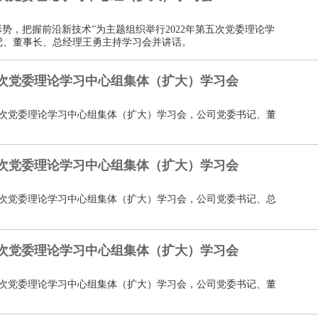
形势，把握前沿新技术”为主题组织举行2022年第五次党委理论学
记、董事长、总经理王勇主持学习会并讲话。
四次党委理论学习中心组集体（扩大）学习会
第四次党委理论学习中心组集体（扩大）学习会，公司党委书记、董
七次党委理论学习中心组集体（扩大）学习会
第七次党委理论学习中心组集体（扩大）学习会，公司党委书记、总
七次党委理论学习中心组集体（扩大）学习会
第七次党委理论学习中心组集体（扩大）学习会，公司党委书记、董