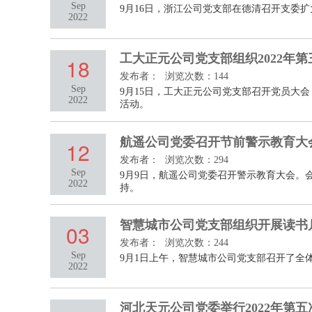
Sep
9月16日，浙江公司党支部在德清召开支委扩
2022
工大正元公司党支部组织2022年
18
发布者：
浏览次数：144
Sep
9月15日，工大正元公司党支部召开党员大
2022
活动。
航遥公司党委召开节前警示教育大
12
发布者：
浏览次数：294
Sep
9月9日，航遥公司党委召开警示教育大会。
2022
持。
智慧城市公司党支部组织开展读书
03
发布者：
浏览次数：244
Sep
9月1日上午，智慧城市公司党支部召开了全
2022
河北天元公司党委举行2022年第