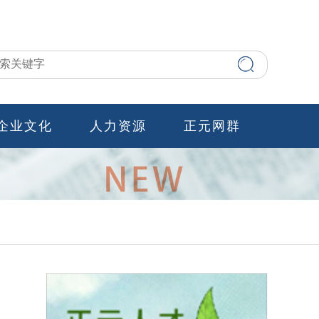
企业文化
人力资源
正元网群