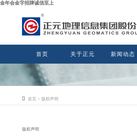
金年会金字招牌诚信至上
首页
关于正元
新闻动态

首页
>
版权声明
版权声明